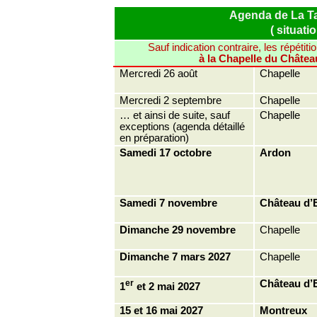
Agenda de La Ta
( situati
Sauf indication contraire, les répétiti
à la Chapelle du Châtea
Mercredi 26 août
Chapelle
Mercredi 2 septembre
Chapelle
… et ainsi de suite,
sauf
Chapelle
exceptions (agenda détaillé
en préparation)
Samedi 17 octobre
Ardon
Samedi 7 novembre
Château d’
Dimanche 29 novembre
Chapelle
Dimanche 7 mars 2027
Chapelle
er
Château d’
1
et 2 mai 2027
15 et 16 mai 2027
Montreux