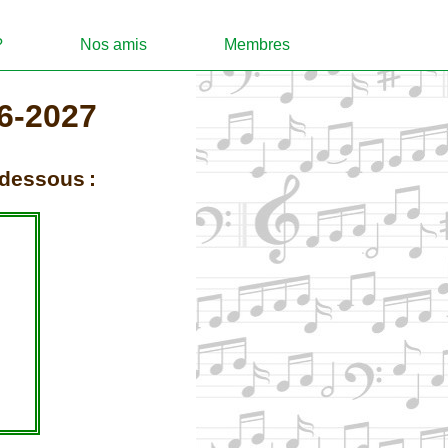
?
Nos amis
Membres
6-2027
-dessous :