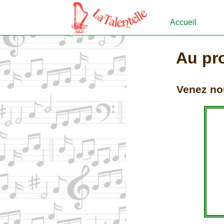
Accueil
Au pr
Venez nou